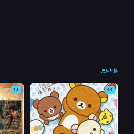
更多热播
9.3
9.6