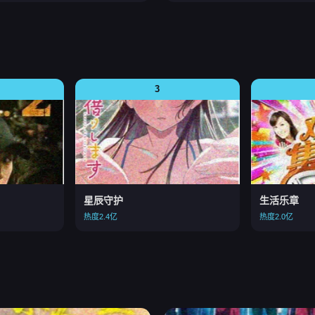
3
星辰守护
生活乐章
热度2.4亿
热度2.0亿