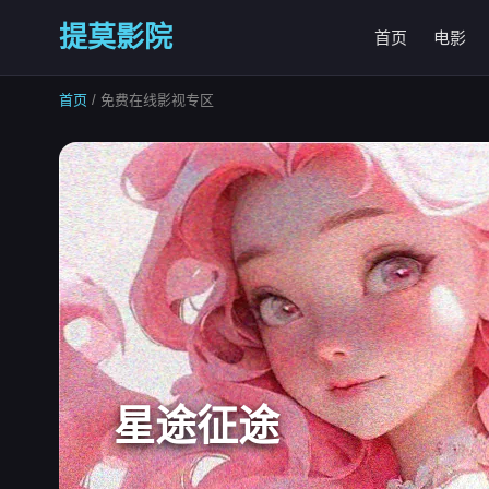
提莫影院
首页
电影
首页
/ 免费在线影视专区
星途征途