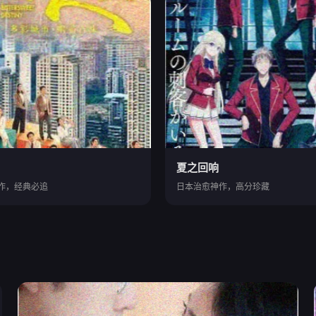
夏之回响
作，经典必追
日本治愈神作，高分珍藏