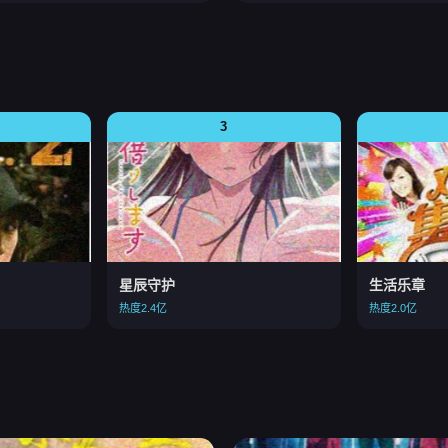
3
星辰守护
生活乐章
热度2.4亿
热度2.0亿