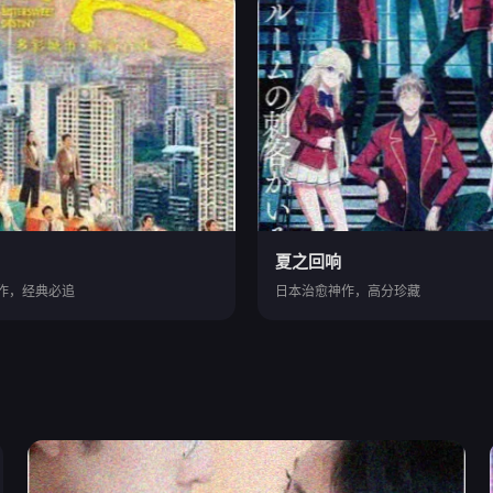
夏之回响
作，经典必追
日本治愈神作，高分珍藏