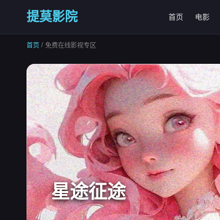
提莫影院
首页
电影
首页
/ 免费在线影视专区