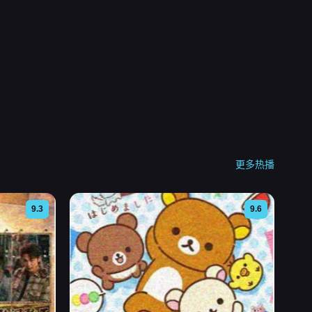
更多热播
9.3
9.6